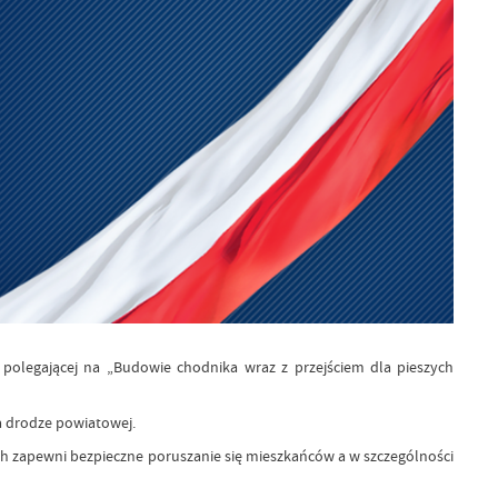
polegającej na „Budowie chodnika wraz z przejściem dla pieszych
na drodze powiatowej.
h zapewni bezpieczne poruszanie się mieszkańców a w szczególności