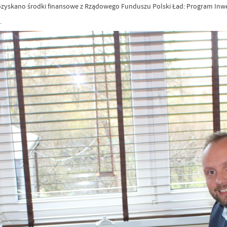
 pozyskano środki finansowe z Rządowego Funduszu Polski Ład: Program Inwes
.