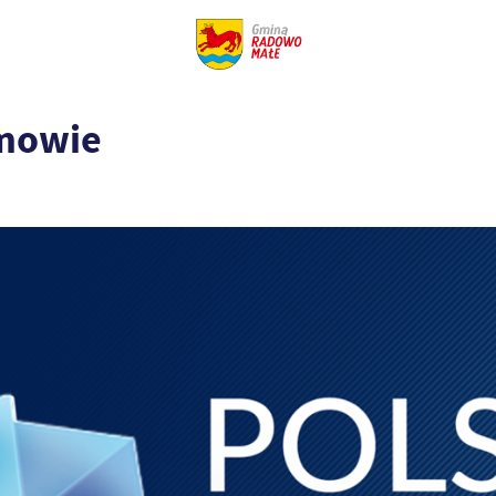
lmowie