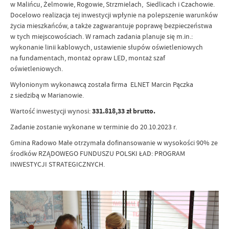
w Malińcu, Żelmowie, Rogowie, Strzmielach, Siedlicach i Czachowie.
Docelowo realizacja tej inwestycji wpłynie na polepszenie warunków
życia mieszkańców, a także zagwarantuje poprawę bezpieczeństwa
w tych miejscowościach. W ramach zadania planuje się m.in.:
wykonanie linii kablowych, ustawienie słupów oświetleniowych
na fundamentach, montaż opraw LED, montaż szaf
oświetleniowych.
Wyłonionym wykonawcą została firma ELNET Marcin Pączka
z siedzibą w Marianowie.
Wartość inwestycji wynosi:
331.818,33 zł brutto.
Zadanie zostanie wykonane w terminie do 20.10.2023 r.
Gmina Radowo Małe otrzymała dofinansowanie w wysokości 90% ze
środków RZĄDOWEGO FUNDUSZU POLSKI ŁAD: PROGRAM
INWESTYCJI STRATEGICZNYCH.