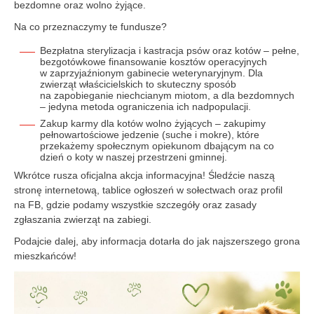
bezdomne oraz wolno żyjące.
Na co przeznaczymy te fundusze?
Bezpłatna sterylizacja i kastracja psów oraz kotów – pełne,
bezgotówkowe finansowanie kosztów operacyjnych
w zaprzyjaźnionym gabinecie weterynaryjnym. Dla
zwierząt właścicielskich to skuteczny sposób
na zapobieganie niechcianym miotom, a dla bezdomnych
– jedyna metoda ograniczenia ich nadpopulacji.
Zakup karmy dla kotów wolno żyjących – zakupimy
pełnowartościowe jedzenie (suche i mokre), które
przekażemy społecznym opiekunom dbającym na co
dzień o koty w naszej przestrzeni gminnej.
Wkrótce rusza oficjalna akcja informacyjna! Śledźcie naszą
stronę internetową, tablice ogłoszeń w sołectwach oraz profil
na FB, gdzie podamy wszystkie szczegóły oraz zasady
zgłaszania zwierząt na zabiegi.
Podajcie dalej, aby informacja dotarła do jak najszerszego grona
mieszkańców!