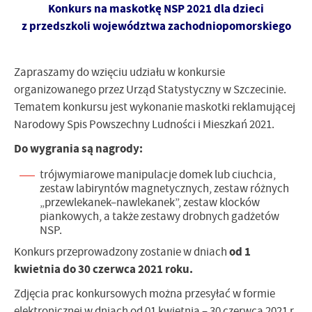
Konkurs na maskotkę NSP 2021 dla dzieci
z przedszkoli województwa zachodniopomorskiego
Zapraszamy do wzięciu udziału w konkursie
organizowanego przez Urząd Statystyczny w Szczecinie.
Tematem konkursu jest wykonanie maskotki reklamującej
Narodowy Spis Powszechny Ludności i Mieszkań 2021.
Do wygrania są nagrody:
trójwymiarowe manipulacje domek lub ciuchcia,
zestaw labiryntów magnetycznych, zestaw różnych
„przewlekanek–nawlekanek”, zestaw klocków
piankowych, a także zestawy drobnych gadżetów
NSP.
od
1
Konkurs przeprowadzony zostanie w dniach
kwietnia do 30 czerwca 2021 roku.
Zdjęcia prac konkursowych można przesyłać w formie
elektronicznej w dniach od 01 kwietnia – 30 czerwca 2021 r.