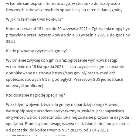
w kanale samospisu internetowego, w stosunku do liczby osób
fizycznych zobowiązanych do spisania się na terenie danej gminy.
W jakim terminie trwa konkurs?
Konkurs trwa od 15 lipca do 30 września 2021 r. Zgłoszenia mogą być
przesyłane przez Uczestników do dnia 30 września 2021 r. do godziny
23:59.
Kiedy poznamy zwycięskie gminy?
Wyłonienie zwycięskich gmin oraz ogłoszenie wyników nastąpi
w terminie do 15 listopada 2021 r. Lista zwycięskich gmin zostanie
opublikowana na stronie
https://spis.gov.pl/
oraz w mediach
społecznościowych GUS i podległych Prezesowi GUS jednostkach
statystyki publicznej.
Kto dostanie nagrodę specjalną?
W każdym województwie dla gminy najbardziej zaangażowanej
we współpracę z urzędem statystycznym, wykazującej największą
aktywność wśród społeczności lokalnej zostanie przyznana nagroda
specjalna. Brane są pod uwagę wszystkie działania obejmujące okres
od początku do końca trwania NSP 2021 tj. od 1.04.2021 r.