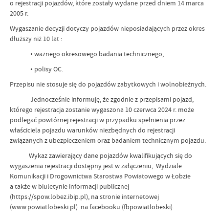
o rejestracji pojazdów, które zostały wydane przed dniem 14 marca
2005 r.
Wygaszanie decyzji dotyczy pojazdów nieposiadających przez okres
dłuższy niż 10 lat :
• ważnego okresowego badania technicznego,
• polisy OC.
Przepisu nie stosuje się do pojazdów zabytkowych i wolnobieżnych.
Jednocześnie informuję, że zgodnie z przepisami pojazd,
którego rejestracja zostanie wygaszona 10 czerwca 2024 r. może
podlegać powtórnej rejestracji w przypadku spełnienia przez
właściciela pojazdu warunków niezbędnych do rejestracji
związanych z ubezpieczeniem oraz badaniem technicznym pojazdu.
Wykaz zawierający dane pojazdów kwalifikujących się do
wygaszenia rejestracji dostępny jest w załączeniu, Wydziale
Komunikacji i Drogownictwa Starostwa Powiatowego w Łobzie
a także w biuletynie informacji publicznej
(https://spow.lobez.ibip.pl), na stronie internetowej
(www.powiatlobeski.pl) na facebooku (fbpowiatlobeski).