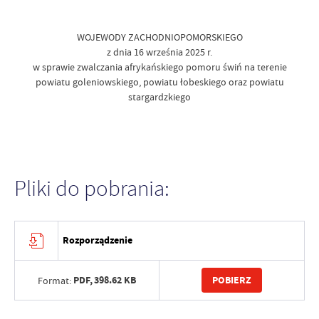
WOJEWODY ZACHODNIOPOMORSKIEGO
z dnia 16 września 2025 r.
w sprawie zwalczania afrykańskiego pomoru świń na terenie
powiatu goleniowskiego, powiatu łobeskiego oraz powiatu
stargardzkiego
Pliki do pobrania:
Rozporządzenie
PDF,
398.62 KB
POBIERZ
Format: