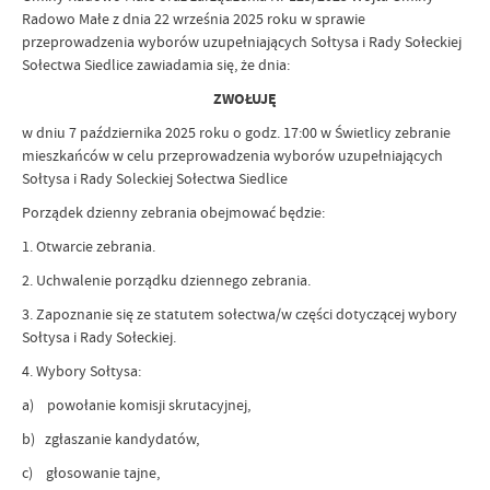
Radowo Małe z dnia 22 września 2025 roku w sprawie
przeprowadzenia wyborów uzupełniających Sołtysa i Rady Sołeckiej
Sołectwa Siedlice zawiadamia się, że dnia:
ZWOŁUJĘ
w dniu 7 października 2025 roku o godz. 17:00 w Świetlicy zebranie
mieszkańców w celu przeprowadzenia wyborów uzupełniających
Sołtysa i Rady Soleckiej Sołectwa Siedlice
Porządek dzienny zebrania obejmować będzie:
1. Otwarcie zebrania.
2. Uchwalenie porządku dziennego zebrania.
3. Zapoznanie się ze statutem sołectwa/w części dotyczącej wybory
Sołtysa i Rady Sołeckiej.
4. Wybory Sołtysa:
a) powołanie komisji skrutacyjnej,
b) zgłaszanie kandydatów,
c) głosowanie tajne,