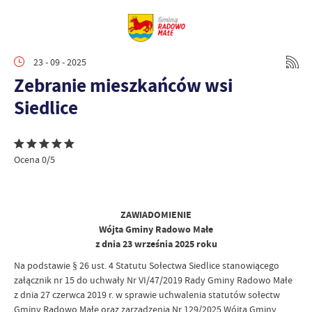
23 - 09 - 2025
Zebranie mieszkańców wsi
Siedlice
Ocena 0/5
ZAWIADOMIENIE
Wójta Gminy Radowo Małe
z dnia 23 września 2025 roku
Na podstawie § 26 ust. 4 Statutu Sołectwa Siedlice stanowiącego
załącznik nr 15 do uchwały Nr VI/47/2019 Rady Gminy Radowo Małe
z dnia 27 czerwca 2019 r. w sprawie uchwalenia statutów sołectw
Gminy Radowo Małe oraz zarządzenia Nr 129/2025 Wójta Gminy