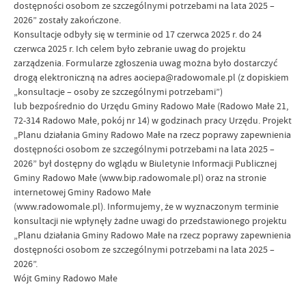
dostępności osobom ze szczególnymi potrzebami na lata 2025 –
2026” zostały zakończone.
Konsultacje odbyły się w terminie od 17 czerwca 2025 r. do 24
czerwca 2025 r. Ich celem było zebranie uwag do projektu
zarządzenia. Formularze zgłoszenia uwag można było dostarczyć
drogą elektroniczną na adres aociepa@radowomale.pl (z dopiskiem
„konsultacje – osoby ze szczególnymi potrzebami”)
lub bezpośrednio do Urzędu Gminy Radowo Małe (Radowo Małe 21,
72-314 Radowo Małe, pokój nr 14) w godzinach pracy Urzędu. Projekt
„Planu działania Gminy Radowo Małe na rzecz poprawy zapewnienia
dostępności osobom ze szczególnymi potrzebami na lata 2025 –
2026” był dostępny do wglądu w Biuletynie Informacji Publicznej
Gminy Radowo Małe (www.bip.radowomale.pl) oraz na stronie
internetowej Gminy Radowo Małe
(www.radowomale.pl). Informujemy, że w wyznaczonym terminie
konsultacji nie wpłynęły żadne uwagi do przedstawionego projektu
„Planu działania Gminy Radowo Małe na rzecz poprawy zapewnienia
dostępności osobom ze szczególnymi potrzebami na lata 2025 –
2026”.
Wójt Gminy Radowo Małe