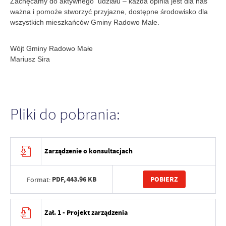
Zachęcamy do aktywnego udziału – każda opinia jest dla nas
ważna i pomoże stworzyć przyjazne, dostępne środowisko dla
wszystkich mieszkańców Gminy Radowo Małe.
Wójt Gminy Radowo Małe
Mariusz Sira
Pliki do pobrania:
Zarządzenie o konsultacjach
PDF,
443.96 KB
POBIERZ
Format:
Zał. 1 - Projekt zarządzenia