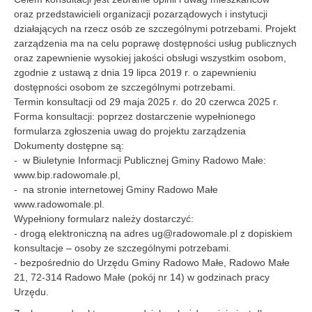
oraz przedstawicieli organizacji pozarządowych i instytucji
działających na rzecz osób ze szczególnymi potrzebami. Projekt
zarządzenia ma na celu poprawę dostępności usług publicznych
oraz zapewnienie wysokiej jakości obsługi wszystkim osobom,
zgodnie z ustawą z dnia 19 lipca 2019 r. o zapewnieniu
dostępności osobom ze szczególnymi potrzebami.
Termin konsultacji od 29 maja 2025 r. do 20 czerwca 2025 r.
Forma konsultacji: poprzez dostarczenie wypełnionego
formularza zgłoszenia uwag do projektu zarządzenia
Dokumenty dostępne są:
- w Biuletynie Informacji Publicznej Gminy Radowo Małe:
www.bip.radowomale.pl,
- na stronie internetowej Gminy Radowo Małe
www.radowomale.pl.
Wypełniony formularz należy dostarczyć:
- drogą elektroniczną na adres ug@radowomale.pl z dopiskiem
konsultacje – osoby ze szczególnymi potrzebami.
- bezpośrednio do Urzędu Gminy Radowo Małe, Radowo Małe
21, 72-314 Radowo Małe (pokój nr 14) w godzinach pracy
Urzędu.