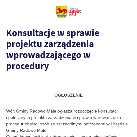
Konsultacje w sprawie
projektu zarządzenia
wprowadzającego w
procedury
OGŁOSZENIE
Wójt Gminy Radowo Małe ogłasza rozpoczęcie konsultacji
społecznych projektu zarządzenia w sprawie wprowadzenia
procedur obsługi osób ze szczególnymi potrzebami w Urzędzie
Gminy Radowo Małe.
Celem konsultacji jest zebranie opinii i uwag mieszkańców