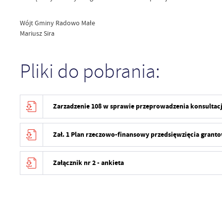
Wójt Gminy Radowo Małe
Mariusz Sira
Pliki do pobrania:
Zarzadzenie 108 w sprawie przeprowadzenia konsultacj
Zał. 1 Plan rzeczowo-finansowy przedsięwzięcia gran
Załącznik nr 2 - ankieta