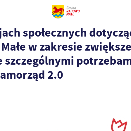
cjach społecznych dotycz
Małe w zakresie zwiększe
e szczególnymi potrzebam
Samorząd 2.0