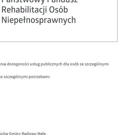
nia dostępności usług publicznych dla osób ze szczególnymi
b ze szczególnymi potrzebami.
kańców Gminy Radowo Małe.